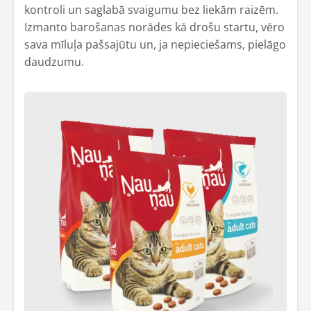
kontroli un saglabā svaigumu bez liekām raizēm.
Izmanto barošanas norādes kā drošu startu, vēro
sava mīluļa pašsajūtu un, ja nepieciešams, pielāgo
daudzumu.