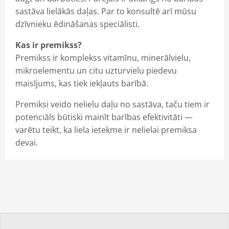
sastāva lielākās daļas.
Par to konsultē arī mūsu
dzīvnieku ēdināšanas speciālisti.
Kas ir premikss?
Premikss ir komplekss vitamīnu, minerālvielu,
mikroelementu un citu uzturvielu piedevu
maisījums, kas tiek iekļauts barībā.
Premiksi veido nelielu daļu no sastāva, taču tiem ir
potenciāls būtiski mainīt barības efektivitāti —
varētu teikt, ka liela ietekme ir nelielai premiksa
devai.