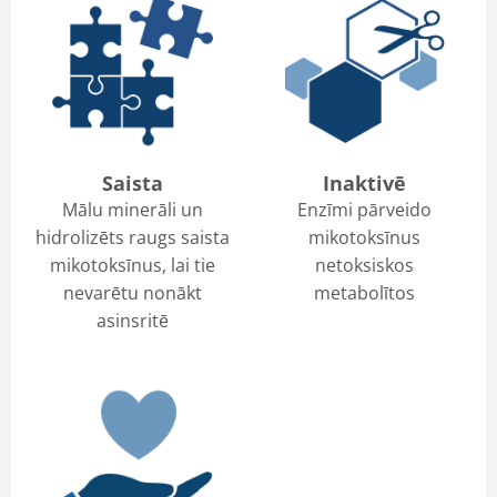
Saista
Inaktivē
Mālu minerāli un
Enzīmi pārveido
hidrolizēts raugs saista
mikotoksīnus
mikotoksīnus, lai tie
netoksiskos
nevarētu nonākt
metabolītos
asinsritē